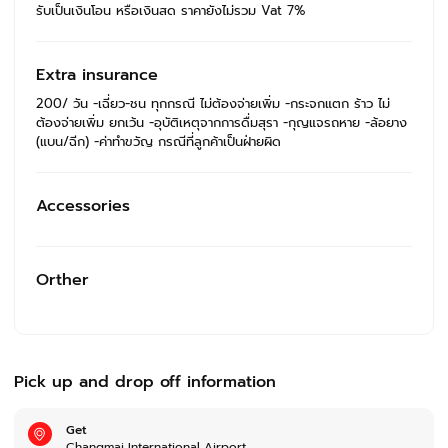
รับเป็นเงินโอน หรือเงินสด ราคายังไม่รวม Vat 7%
Extra insurance
200/ วัน -เฉี่ยว-ชน ทุกกรณี ไม่ต้องจ่ายเพิ่ม -กระจกแตก ร้าว ไม่
ต้องจ่ายเพิ่ม ยกเว้น -อุบัติเหตุจากการดื่มสุรา -กุญแจรถหาย -ล้อยาง
(แบน/ฉีก) -ค่าทำขวัญ กรณีที่ลูกค้าเป็นฝ่ายผิด
Accessories
Orther
Pick up and drop off information
Get
Changmai International Airport