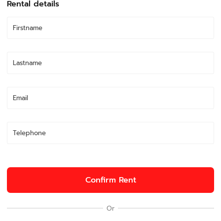
Rental details
Confirm Rent
Or