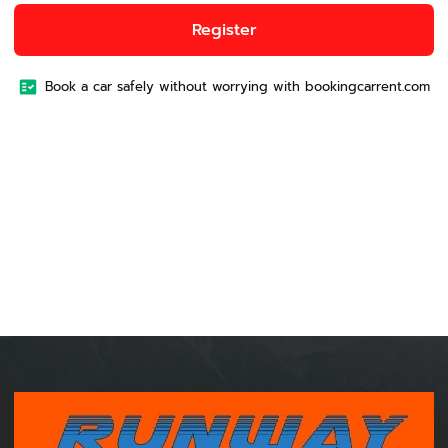
Register
Book a car safely without worrying with bookingcarrent.com