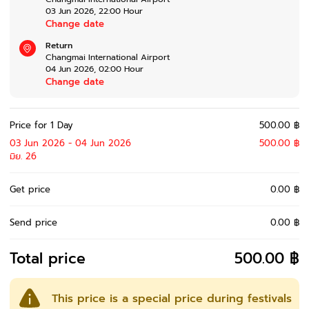
03 Jun 2026
,
22:00
Hour
Change date
Return
Changmai International Airport
04 Jun 2026
,
02:00
Hour
Change date
Price for 1 Day
500.00 ฿
03 Jun 2026 - 04 Jun 2026
500.00 ฿
มิย. 26
Get price
0.00 ฿
Send price
0.00 ฿
Total price
500.00 ฿
This price is a special price during festivals