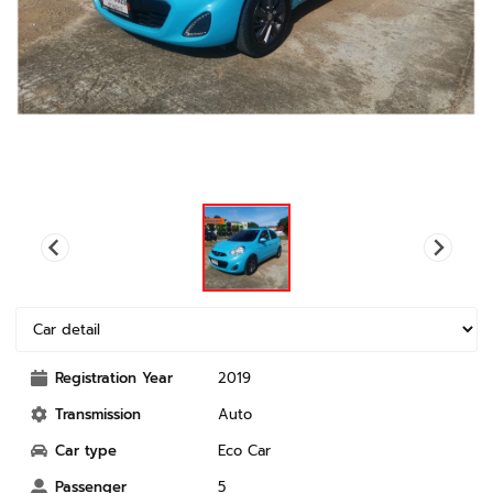
Registration Year
2019
Transmission
Auto
Car type
Eco Car
Passenger
5