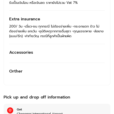
รับเป็นเงินโอน หรือเงินสด ราคายังไม่รวม Vat 7%
Extra insurance
200/ วัน -เฉี่ยว-ชน ทุกกรณี ไม่ต้องจ่ายเพิ่ม -กระจกแตก ร้าว ไม่
ต้องจ่ายเพิ่ม ยกเว้น -อุบัติเหตุจากการดื่มสุรา -กุญแจรถหาย -ล้อยาง
(แบน/ฉีก) -ค่าทำขวัญ กรณีที่ลูกค้าเป็นฝ่ายผิด
Accessories
Orther
Pick up and drop off information
Get
Changmai International Airport