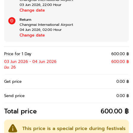
03 Jun 2026
,
22:00
Hour
Change date
Return
Changmai International Airport
04 Jun 2026
,
02:00
Hour
Change date
Price for 1 Day
600.00 ฿
03 Jun 2026 - 04 Jun 2026
600.00 ฿
มิย. 26
Get price
0.00 ฿
Send price
0.00 ฿
Total price
600.00 ฿
This price is a special price during festivals