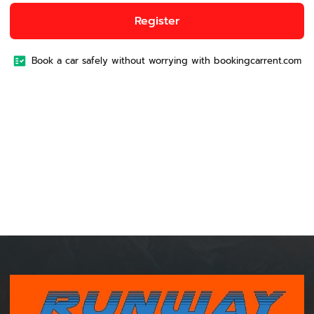
Register
Book a car safely without worrying with bookingcarrent.com