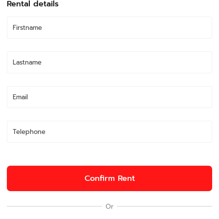
Rental details
Confirm Rent
Or