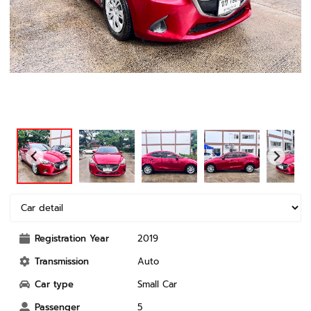
Registration Year
2019
Transmission
Auto
Car type
Small Car
Passenger
5