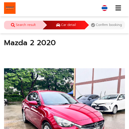
Search result
Car detail
Confirm booking
Mazda 2 2020