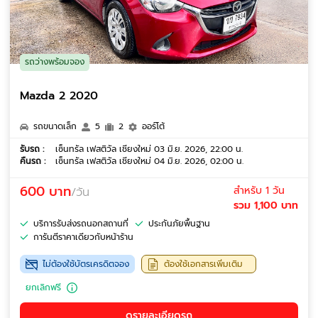
รถว่างพร้อมจอง
Mazda 2 2020
รถขนาดเล็ก
5
2
ออร์โต้
รับรถ :
เซ็นทรัล เฟสติวัล เชียงใหม่ 03 มิ.ย. 2026, 22:00 น.
คืนรถ :
เซ็นทรัล เฟสติวัล เชียงใหม่ 04 มิ.ย. 2026, 02:00 น.
600 บาท
สำหรับ 1 วัน
/วัน
รวม 1,100 บาท
บริการรับส่งรถนอกสถานที่
ประกันภัยพื้นฐาน
การันตีราคาเดียวกับหน้าร้าน
ไม่ต้องใช้บัตรเครดิตจอง
ต้องใช้เอกสารเพิ่มเติม
ยกเลิกฟรี
ดูรายละเอียดรถ