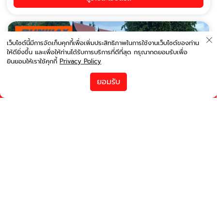
เว็บไซต์นี้มีการจัดเก็บคุกกี้เพื่อเพิ่มประสิทธิภาพในการใช้งานเว็บไซต์ของท่าน
ให้ดียิ่งขึ้น และเพื่อให้ท่านได้รับการบริการที่ดีที่สุด กรุณากดยอมรับเพื่อ
ยินยอมให้เราใช้คุกกี้
Privacy Policy
เรียงตามราคา
ยอมรับ
runwayinter@gmail.com
เปลี่ยนการค้นหา
ตัวกรอง
รถว่างพร้อมจอง
Nissan Almera 1.2 2019
รถอีโคคาร์
5
3
ออร์โต้
รับรถ :
เซ็นทรัล เฟสติวัล เชียงใหม่ 03 มิ.ย. 2026, 22:00 น.
คืนรถ :
เซ็นทรัล เฟสติวัล เชียงใหม่ 04 มิ.ย. 2026, 02:00 น.