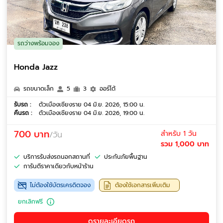
รถว่างพร้อมจอง
Honda Jazz
รถขนาดเล็ก
5
3
ออร์โต้
รับรถ :
ตัวเมืองเชียงราย 04 มิ.ย. 2026, 15:00 น.
คืนรถ :
ตัวเมืองเชียงราย 04 มิ.ย. 2026, 19:00 น.
700 บาท
สำหรับ 1 วัน
/วัน
รวม 1,000 บาท
บริการรับส่งรถนอกสถานที่
ประกันภัยพื้นฐาน
การันตีราคาเดียวกับหน้าร้าน
ไม่ต้องใช้บัตรเครดิตจอง
ต้องใช้เอกสารเพิ่มเติม
ยกเลิกฟรี
ดูรายละเอียดรถ