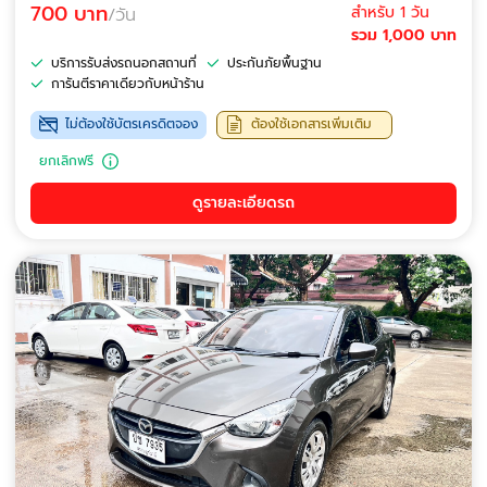
700 บาท
สำหรับ 1 วัน
/วัน
รวม 1,000 บาท
บริการรับส่งรถนอกสถานที่
ประกันภัยพื้นฐาน
การันตีราคาเดียวกับหน้าร้าน
ไม่ต้องใช้บัตรเครดิตจอง
ต้องใช้เอกสารเพิ่มเติม
ยกเลิกฟรี
ดูรายละเอียดรถ