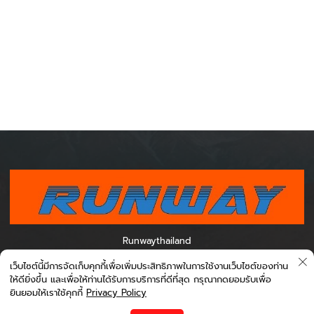
Runwaythailand
0995012788 เวลา 07.00-16.00 0954494887 เวลา 11.00-20.00
เว็บไซต์นี้มีการจัดเก็บคุกกี้เพื่อเพิ่มประสิทธิภาพในการใช้งานเว็บไซต์ของท่าน
0971168820 เวลา 13.00-22.00 0998709337 เวลา 22.00-07.00
ให้ดียิ่งขึ้น และเพื่อให้ท่านได้รับการบริการที่ดีที่สุด กรุณากดยอมรับเพื่อ
ยินยอมให้เราใช้คุกกี้
Privacy Policy
เกี่ยวกับ Bookingcarrent
ข้อตกลงและเงื่อนไข