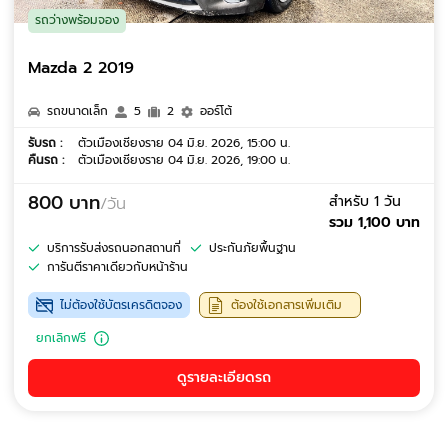
รถว่างพร้อมจอง
Mazda 2 2019
รถขนาดเล็ก
5
2
ออร์โต้
รับรถ :
ตัวเมืองเชียงราย 04 มิ.ย. 2026, 15:00 น.
คืนรถ :
ตัวเมืองเชียงราย 04 มิ.ย. 2026, 19:00 น.
800 บาท
สำหรับ 1 วัน
/วัน
รวม 1,100 บาท
บริการรับส่งรถนอกสถานที่
ประกันภัยพื้นฐาน
การันตีราคาเดียวกับหน้าร้าน
ไม่ต้องใช้บัตรเครดิตจอง
ต้องใช้เอกสารเพิ่มเติม
ยกเลิกฟรี
ดูรายละเอียดรถ