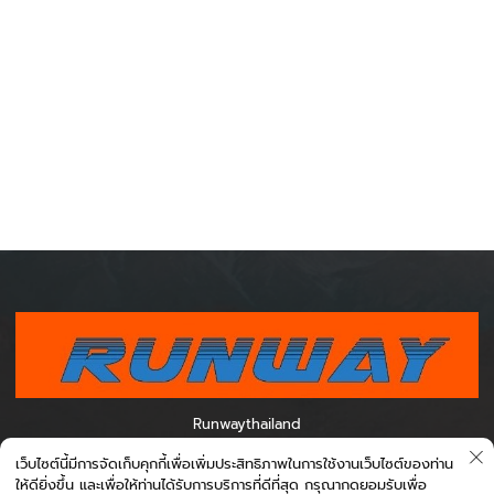
Runwaythailand
0995012788 เวลา 07.00-16.00 0954494887 เวลา 11.00-20.00
เว็บไซต์นี้มีการจัดเก็บคุกกี้เพื่อเพิ่มประสิทธิภาพในการใช้งานเว็บไซต์ของท่าน
0971168820 เวลา 13.00-22.00 0998709337 เวลา 22.00-07.00
ให้ดียิ่งขึ้น และเพื่อให้ท่านได้รับการบริการที่ดีที่สุด กรุณากดยอมรับเพื่อ