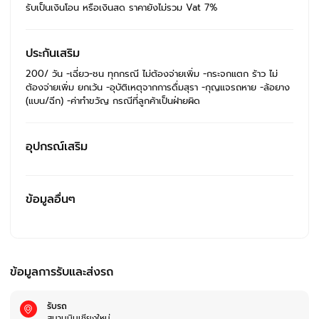
รับเป็นเงินโอน หรือเงินสด ราคายังไม่รวม Vat 7%
ประกันเสริม
200/ วัน -เฉี่ยว-ชน ทุกกรณี ไม่ต้องจ่ายเพิ่ม -กระจกแตก ร้าว ไม่
ต้องจ่ายเพิ่ม ยกเว้น -อุบัติเหตุจากการดื่มสุรา -กุญแจรถหาย -ล้อยาง
(แบน/ฉีก) -ค่าทำขวัญ กรณีที่ลูกค้าเป็นฝ่ายผิด
อุปกรณ์เสริม
ข้อมูลอื่นๆ
ข้อมูลการรับและส่งรถ
รับรถ
สนามบินเชียงใหม่