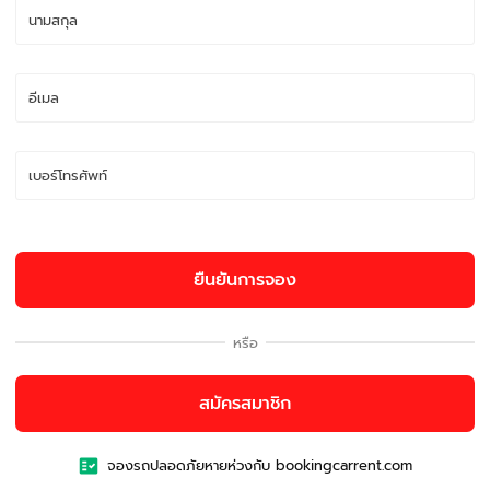
ยืนยันการจอง
หรือ
สมัครสมาชิก
จองรถปลอดภัยหายห่วงกับ bookingcarrent.com