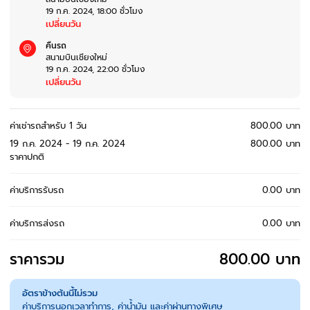
19 ก.ค. 2024
,
18:00
ชั่วโมง
เปลี่ยนวัน
คืนรถ
สนามบินเชียงใหม่
19 ก.ค. 2024
,
22:00
ชั่วโมง
เปลี่ยนวัน
ค่าเช่ารถสำหรับ 1 วัน
800.00 บาท
19 ก.ค. 2024 - 19 ก.ค. 2024
800.00 บาท
ราคาปกติ
ค่าบริการรับรถ
0.00 บาท
ค่าบริการส่งรถ
0.00 บาท
ราคารวม
800.00 บาท
อัตราข้างต้นนี้ไม่รวม
ค่าบริการนอกเวลาทำการ, ค่าน้ำมัน และค่าผ่านทางพิเศษ