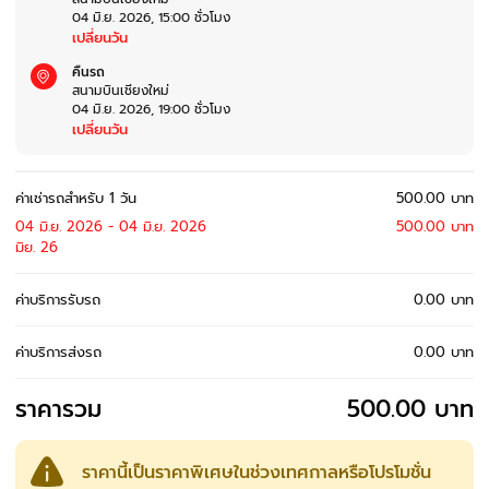
04 มิ.ย. 2026
,
15:00
ชั่วโมง
เปลี่ยนวัน
คืนรถ
สนามบินเชียงใหม่
04 มิ.ย. 2026
,
19:00
ชั่วโมง
เปลี่ยนวัน
ค่าเช่ารถสำหรับ 1 วัน
500.00 บาท
04 มิ.ย. 2026 - 04 มิ.ย. 2026
500.00 บาท
มิย. 26
ค่าบริการรับรถ
0.00 บาท
ค่าบริการส่งรถ
0.00 บาท
ราคารวม
500.00 บาท
ราคานี้เป็นราคาพิเศษในช่วงเทศกาลหรือโปรโมชั่น