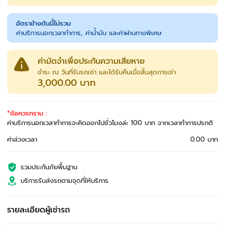
อัตราข้างต้นนี้ไม่รวม
ค่าบริการนอกเวลาทำการ, ค่าน้ำมัน และค่าผ่านทางพิเศษ
ค่ามัดจำเพื่อประกันความเสียหาย
ชำระ ณ วันที่รับรถเช่า และได้รับคืนเมื่อสิ้นสุดการเช่า
3,000.00 บาท
*ข้อควรทราบ :
ค่าบริการนอกเวลาทำการจะคิดออกไปชั่วโมงล่ะ 100 บาท จากเวลาทำการปรกติ
ค่าล่วงเวลา
0.00 บาท
รวมประกันภัยพื้นฐาน
บริการรับส่งรถตามจุดที่ให้บริการ
รายละเอียดผู้เช่ารถ