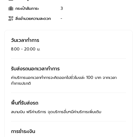
กระเป๋าสัมภาระ
3
สิ่งอำนวยความสะดวก
-
วันเวลาทำการ
8.00 - 20.00 น.
รับส่งรถนอกเวลาทำการ
ค่าบริการนอกเวลาทำการจะคิดออกไปชั่วโมงล่ะ 100 บาท จากเวลา
ทำการปรกติ
พื้นที่รับส่งรถ
สนามบิน ฟรีค่าบริการ จุดบริการอื่นๆมีค่าบริการเพิ่มเติม
การชำระเงิน