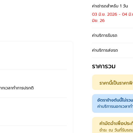
ค่าเช่ารถสำหรับ 1 วัน
03 มิ.ย. 2026 - 04 มิ
มิย. 26
ค่าบริการรับรถ
ค่าบริการส่งรถ
ราคารวม
ราคานี้เป็นราคา
จากเวลาทำการปรกติ
อัตราข้างต้นนี้ไม่รว
ค่าบริการนอกเวลาทำ
ค่ามัดจำเพื่อปร
ชำระ ณ วันที่รับรถเช