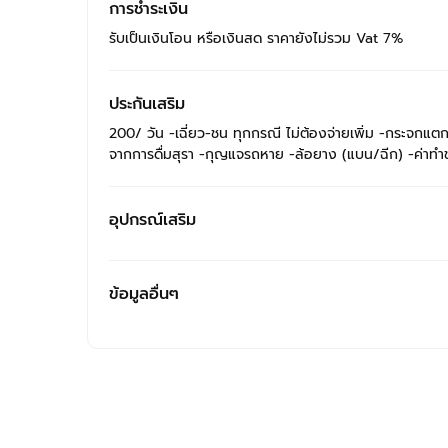
การชำระเงิน
รับเป็นเงินโอน หรือเงินสด ราคายังไม่รวม Vat 7%
ประกันเสริม
200/ วัน -เฉี่ยว-ชน ทุกกรณี ไม่ต้องจ่ายเพิ่ม -กระจกแตก ร้
จากการดื่มสุรา -กุญแจรถหาย -ล้อยาง (แบน/ฉีก) -ค่าทำขว
อุปกรณ์เสริม
ข้อมูลอื่นๆ