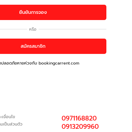
ยืนยันการจอง
หรือ
สมัครสมาชิก
ปลอดภัยหายห่วงกับ bookingcarrent.com
Bookingcarrent
ช่องทางการติดต่อ
เงื่อนไข
0971168820
มเป็นส่วนตัว
0913209960