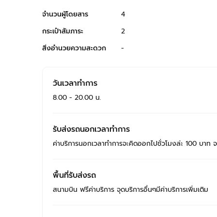
จำนวนผู้โดยสาร
4
กระเป๋าสัมภาระ
2
สิ่งอำนวยความสะดวก
-
วันเวลาทำการ
8.00 - 20.00 น.
รับส่งรถนอกเวลาทำการ
ค่าบริการนอกเวลาทำการจะคิดออกไปชั่วโมงล่ะ 100 บาท 
พื้นที่รับส่งรถ
สนามบิน ฟรีค่าบริการ จุดบริการอื่นๆมีค่าบริการเพิ่มเติม